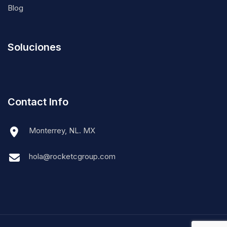
Nosotros
Blog
Soluciones
Contact Info
Monterrey, NL. MX
hola@rocketcgroup.com