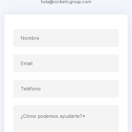
Email
hola@rocketcgroup.com