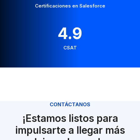
22
+
Certificaciones en Salesforce
4.9
CSAT
CONTÁCTANOS
¡Estamos listos para