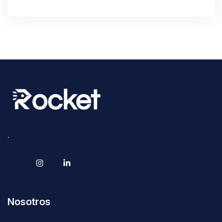
Read More
.