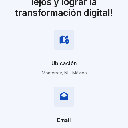
impulsarte a llegar más
lejos y lograr la
transformación digital!
Ubicación
Monterrey, NL. México