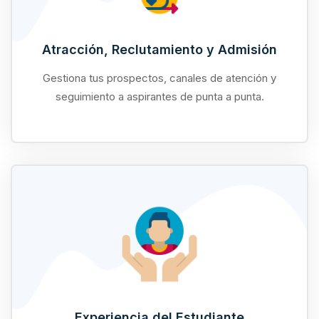
Atracción, Reclutamiento y Admisión
Gestiona tus prospectos, canales de atención y
seguimiento a aspirantes de punta a punta.