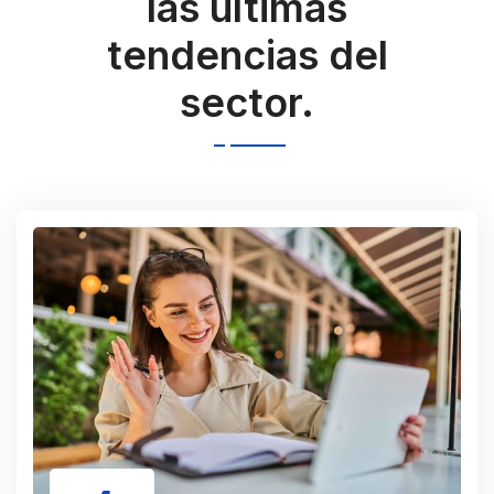
casos de éxito y
las últimas
tendencias del
sector.